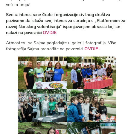
većem broju!
Sve zainteresirane škole i organizacije civilnog društva
pozivamo da iskažu svoj interes za suradnju s „Platformom za
razvoj školskog volontiranja“ ispunjavanjem obrasca koji se
nalazi na poveznici
OVDJE
.
Atmosferu sa Sajma pogledajte u galeriji fotografija. Više
fotografija Sajma pronađite na poveznici
OVDJE
.