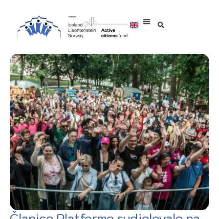
Članice Platforme sudjelovale na