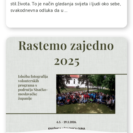
stil života. To je način gledanja svijeta i ljudi oko sebe,
svakodnevna odluka da u …