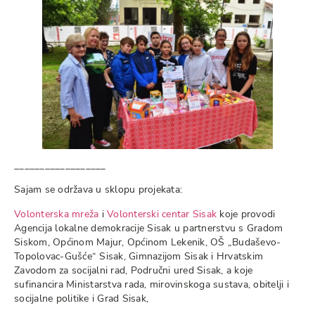
__________________
Sajam se održava u sklopu projekata:
Volonterska mreža
i
Volonterski centar Sisak
koje provodi
Agencija lokalne demokracije Sisak u partnerstvu s Gradom
Siskom, Općinom Majur, Općinom Lekenik, OŠ „Budaševo-
Topolovac-Gušće“ Sisak, Gimnazijom Sisak i Hrvatskim
Zavodom za socijalni rad, Područni ured Sisak, a koje
sufinancira Ministarstva rada, mirovinskoga sustava, obitelji i
socijalne politike i Grad Sisak,