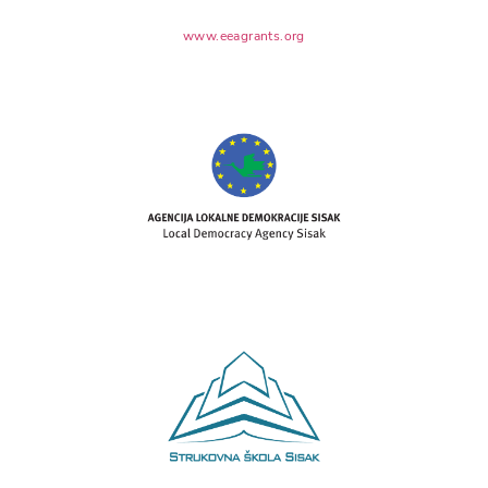
www.eeagrants.org