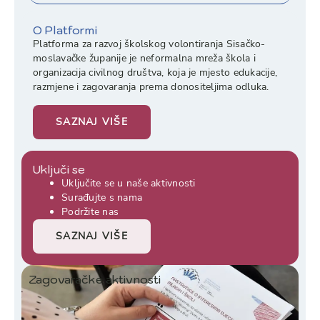
O Platformi
Platforma za razvoj školskog volontiranja Sisačko-
moslavačke županije je neformalna mreža škola i
organizacija civilnog društva, koja je mjesto edukacije,
razmjene i zagovaranja prema donositeljima odluka.
SAZNAJ VIŠE
Uključi se
Uključite se u naše aktivnosti
Surađujte s nama
Podržite nas
SAZNAJ VIŠE
Zagovaračke aktivnosti