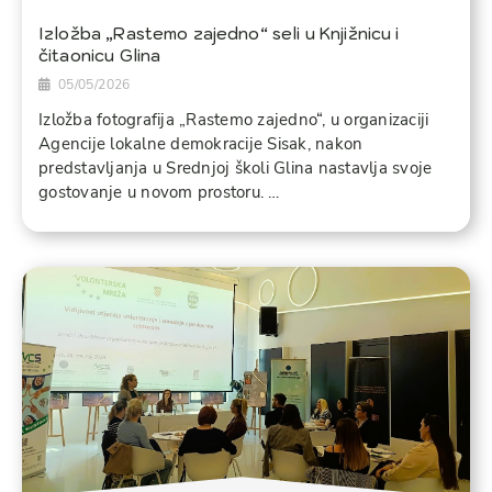
Izložba „Rastemo zajedno“ seli u Knjižnicu i
čitaonicu Glina
05/05/2026
Izložba fotografija „Rastemo zajedno“, u organizaciji
Agencije lokalne demokracije Sisak, nakon
predstavljanja u Srednjoj školi Glina nastavlja svoje
gostovanje u novom prostoru. …