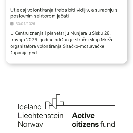
Utjecaj volontiranja treba biti vidljiv, a suradnju s
poslovnim sektorom jačati
30/04/2026
U Centru znanja i planetariju Munjara u Sisku 28.
travnja 2026. godine održan je stručni skup Mreže
organizatora volontiranja Sisačko-moslavačke
županije pod …