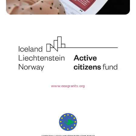
www.eeagrants.org