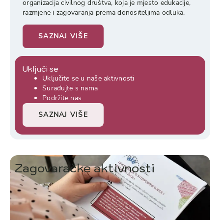
organizacija civilnog društva, koja je mjesto edukacije,
razmjene i zagovaranja prema donositeljima odluka.
SAZNAJ VIŠE
Uključi se
Uključite se u naše aktivnosti
Surađujte s nama
Podržite nas
SAZNAJ VIŠE
Zagovaračke aktivnosti