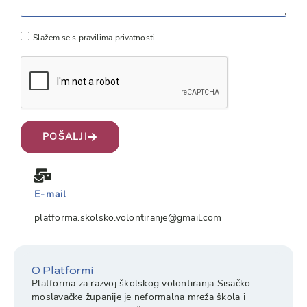
Slažem se s pravilima privatnosti
POŠALJI
E-mail
platforma.skolsko.volontiranje@gmail.com
O Platformi
Platforma za razvoj školskog volontiranja Sisačko-
moslavačke županije je neformalna mreža škola i