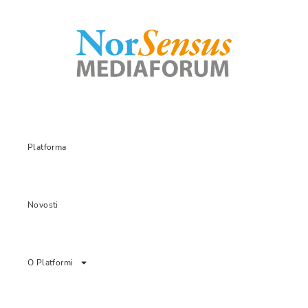
Platforma
Novosti
O Platformi