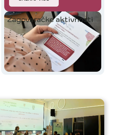
Zagovaračke aktivnosti