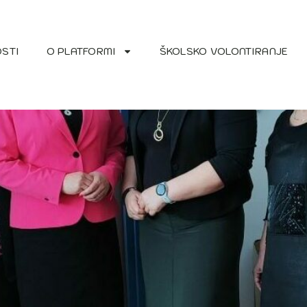
STI
O PLATFORMI
ŠKOLSKO VOLONTIRANJE