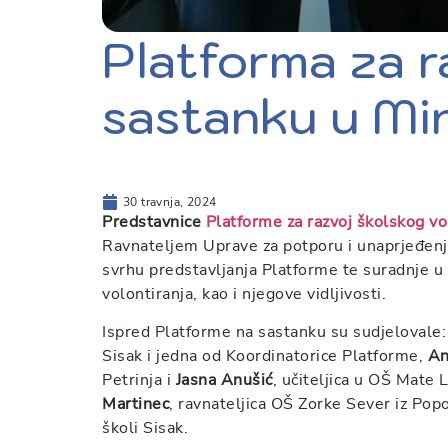
Platforma za r
sastanku u Min
30 travnja, 2024
Predstavnice
Platforme za razvoj školskog vo
Ravnateljem Uprave za potporu i unaprjeđenj
svrhu predstavljanja Platforme te suradnje u 
volontiranja, kao i njegove vidljivosti.
Ispred Platforme na sastanku su sudjelovale
Sisak i jedna od Koordinatorice Platforme,
An
Petrinja i
Jasna Anušić
, učiteljica u OŠ Mate 
Martinec
, ravnateljica OŠ Zorke Sever iz Pop
školi Sisak.