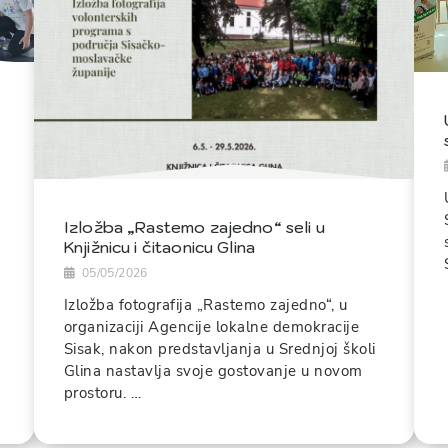
Izložba „Rastemo zajedno“ seli u
Knjižnicu i čitaonicu Glina
05/05/2026
Izložba fotografija „Rastemo zajedno“, u
organizaciji Agencije lokalne demokracije
Sisak, nakon predstavljanja u Srednjoj školi
Glina nastavlja svoje gostovanje u novom
prostoru. …