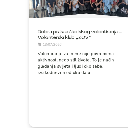
Dobra praksa školskog volontiranja –
Volonterski klub „ZOV“
13/07/2026
Volontiranje za mene nije povremena
aktivnost, nego stil života. To je način
gledanja svijeta i ljudi oko sebe,
svakodnevna odluka da u …