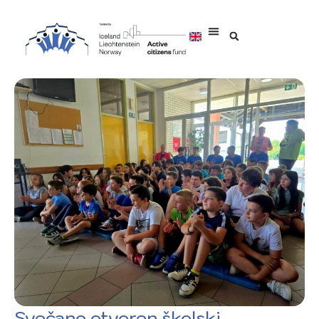
Svečano otvoren školski