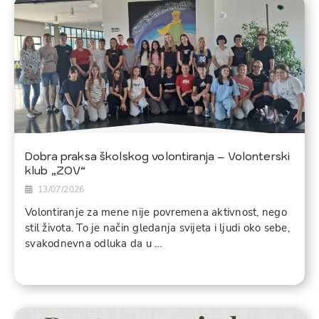
Dobra praksa školskog volontiranja – Volonterski
klub „ZOV“
13/07/2026
Volontiranje za mene nije povremena aktivnost, nego
stil života. To je način gledanja svijeta i ljudi oko sebe,
svakodnevna odluka da u …