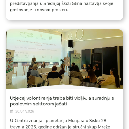
predstavljanja u Srednjoj školi Glina nastavlja svoje
gostovanje u novom prostoru. …
Utjecaj volontiranja treba biti vidljiv, a suradnju s
poslovnim sektorom jačati
30/04/2026
U Centru znanja i planetariju Munjara u Sisku 28.
travnja 2026. godine održan je stručni skup Mreže