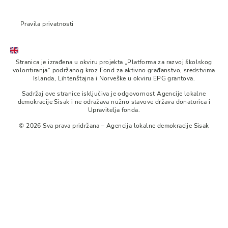
Pravila privatnosti
Stranica je izrađena u okviru projekta „Platforma za razvoj školskog
volontiranja“ podržanog kroz Fond za aktivno građanstvo, sredstvima
Islanda, Lihtenštajna i Norveške u okviru EPG grantova.
Sadržaj ove stranice isključiva je odgovornost Agencije lokalne
demokracije Sisak i ne odražava nužno stavove država donatorica i
Upravitelja fonda.
© 2026 Sva prava pridržana – Agencija lokalne demokracije Sisak