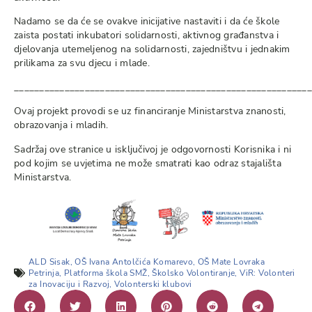
Nadamo se da će se ovakve inicijative nastaviti i da će škole
zaista postati inkubatori solidarnosti, aktivnog građanstva i
djelovanja utemeljenog na solidarnosti, zajedništvu i jednakim
prilikama za svu djecu i mlade.
___________________________________________________________
Ovaj projekt provodi se uz financiranje Ministarstva znanosti,
obrazovanja i mladih.
Sadržaj ove stranice u isključivoj je odgovornosti Korisnika i ni
pod kojim se uvjetima ne može smatrati kao odraz stajališta
Ministarstva.
ALD Sisak
,
OŠ Ivana Antolčića Komarevo
,
OŠ Mate Lovraka
Petrinja
,
Platforma škola SMŽ
,
Školsko Volontiranje
,
ViR: Volonteri
za Inovaciju i Razvoj
,
Volonterski klubovi