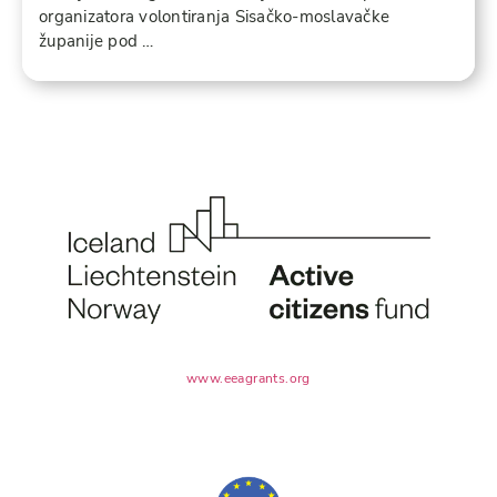
organizatora volontiranja Sisačko-moslavačke
županije pod …
www.eeagrants.org