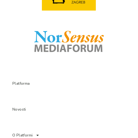
Platforma
Novosti
O Platformi