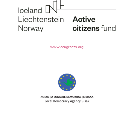
www.eeagrants.org