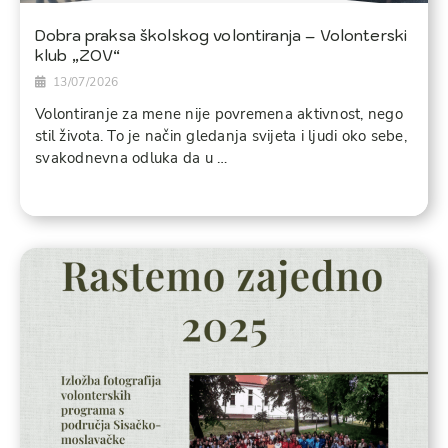
Dobra praksa školskog volontiranja – Volonterski
klub „ZOV“
13/07/2026
Volontiranje za mene nije povremena aktivnost, nego
stil života. To je način gledanja svijeta i ljudi oko sebe,
svakodnevna odluka da u …