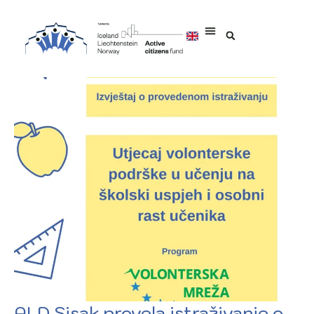
ALD Sisak provela istraživanje o