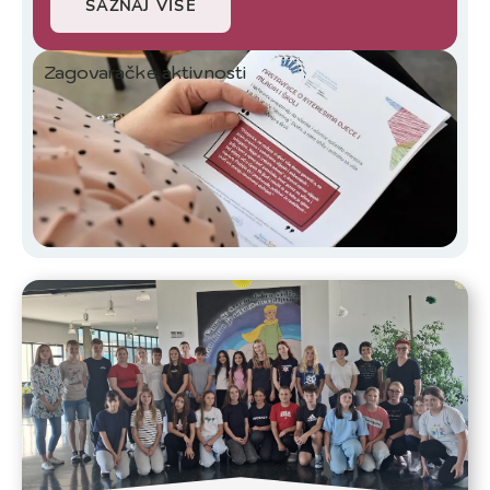
SAZNAJ VIŠE
Zagovaračke aktivnosti