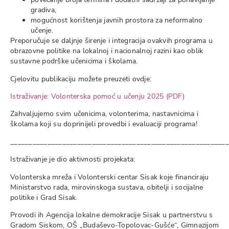
gradiva,
mogućnost korištenja javnih prostora za neformalno
učenje.
Preporučuje se daljnje širenje i integracija ovakvih programa u
obrazovne politike na lokalnoj i nacionalnoj razini kao oblik
sustavne podrške učenicima i školama.
Cjelovitu publikaciju možete preuzeti ovdje:
Istraživanje: Volonterska pomoć u učenju 2025 (PDF)
Zahvaljujemo svim učenicima, volonterima, nastavnicima i
školama koji su doprinijeli provedbi i evaluaciji programa!
___________________________________________________________
Istraživanje je dio aktivnosti projekata:
Volonterska mreža i Volonterski centar Sisak koje financiraju
Ministarstvo rada, mirovinskoga sustava, obitelji i socijalne
politike i Grad Sisak.
Provodi ih Agencija lokalne demokracije Sisak u partnerstvu s
Gradom Siskom, OŠ „Budaševo-Topolovac-Gušće“, Gimnazijom