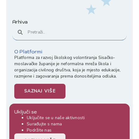
Arhiva
O Platformi
Platforma za razvoj školskog volontiranja Sisačko-
moslavačke županije je neformalna mreža škola i
organizacija civilnog društva, koja je mjesto edukacije,
razmjene i zagovaranja prema donositeljima odluka.
SAZNAJ VIŠE
Uključi se
Uključite se u naše aktivnosti
Surađujte s nama
Podržite nas