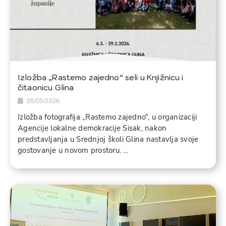
Izložba „Rastemo zajedno“ seli u Knjižnicu i
čitaonicu Glina
05/05/2026
Izložba fotografija „Rastemo zajedno“, u organizaciji
Agencije lokalne demokracije Sisak, nakon
predstavljanja u Srednjoj školi Glina nastavlja svoje
gostovanje u novom prostoru. …