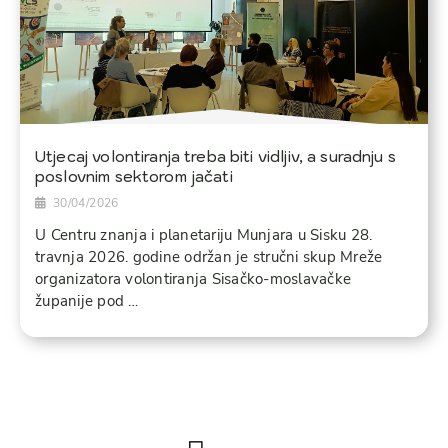
Utjecaj volontiranja treba biti vidljiv, a suradnju s
poslovnim sektorom jačati
30/04/2026
U Centru znanja i planetariju Munjara u Sisku 28.
travnja 2026. godine održan je stručni skup Mreže
organizatora volontiranja Sisačko-moslavačke
županije pod …