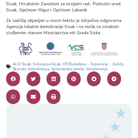
Sisak, Hrvatskim Zavodom za socijalni rad- Područni ured
Sisak, Općinom Majur i Općinom Lekenik.
Za sadržaj objavljen u ovom tekstu je isključivo odgovorna
Agencija lokalne demokracije Sisak i ne može se smatrati
službenim stavom Ministarstva niti Grada Siska.
ALD Sisak
,
Gimnazija Sisak
,
OŠ Budaševo - Topolovac - Gušće
,
Školsko Volontiranje
,
Volonterska mreža
,
Volontiranje