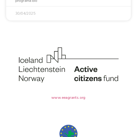
programa bio
30/04/2025
www.eeagrants.org