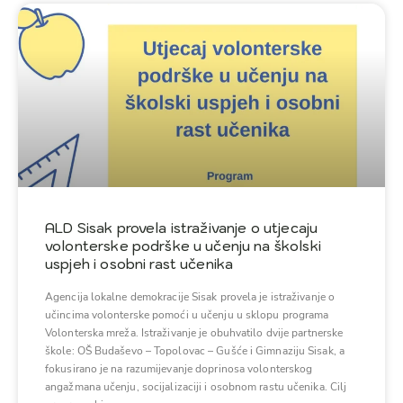
ALD Sisak provela istraživanje o utjecaju
volonterske podrške u učenju na školski
uspjeh i osobni rast učenika
Agencija lokalne demokracije Sisak provela je istraživanje o
učincima volonterske pomoći u učenju u sklopu programa
Volonterska mreža. Istraživanje je obuhvatilo dvije partnerske
škole: OŠ Budaševo – Topolovac – Gušće i Gimnaziju Sisak, a
fokusirano je na razumijevanje doprinosa volonterskog
angažmana učenju, socijalizaciji i osobnom rastu učenika. Cilj