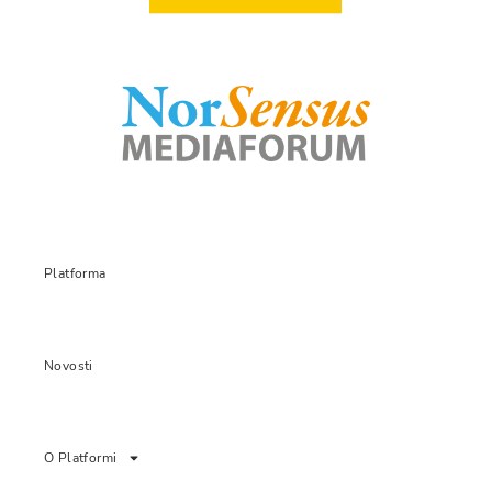
Platforma
Novosti
O Platformi