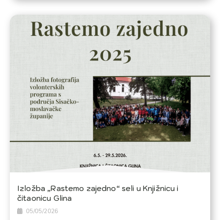
Izložba „Rastemo zajedno“ seli u Knjižnicu i
čitaonicu Glina
05/05/2026