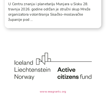
U Centru znanja i planetariju Munjara u Sisku 28.
travnja 2026. godine održan je stručni skup Mreže
organizatora volontiranja Sisačko-moslavačke
županije pod …
www.eeagrants.org