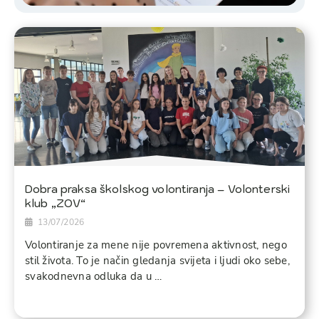
Dobra praksa školskog volontiranja – Volonterski
klub „ZOV“
13/07/2026
Volontiranje za mene nije povremena aktivnost, nego
stil života. To je način gledanja svijeta i ljudi oko sebe,
svakodnevna odluka da u …