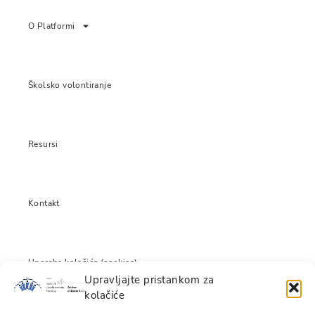
O Platformi
Školsko volontiranje
Resursi
Kontakt
Uporaba kolačića (cookies)
Upravljajte pristankom za
kolačiće