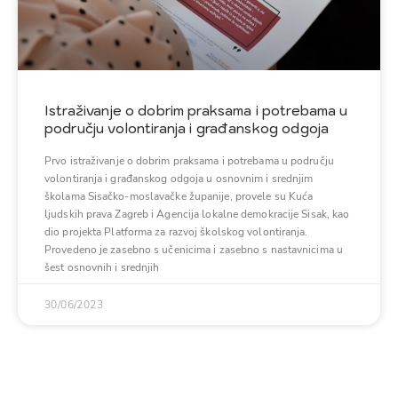
Istraživanje o dobrim praksama i potrebama u
području volontiranja i građanskog odgoja
Prvo istraživanje o dobrim praksama i potrebama u području
volontiranja i građanskog odgoja u osnovnim i srednjim
školama Sisačko-moslavačke županije, provele su Kuća
ljudskih prava Zagreb i Agencija lokalne demokracije Sisak, kao
dio projekta Platforma za razvoj školskog volontiranja.
Provedeno je zasebno s učenicima i zasebno s nastavnicima u
šest osnovnih i srednjih
30/06/2023