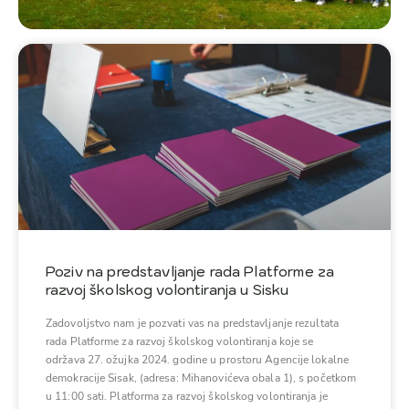
Poziv na predstavljanje rada Platforme za
razvoj školskog volontiranja u Sisku
Zadovoljstvo nam je pozvati vas na predstavljanje rezultata
rada Platforme za razvoj školskog volontiranja koje se
održava 27. ožujka 2024. godine u prostoru Agencije lokalne
demokracije Sisak, (adresa: Mihanovićeva obala 1), s početkom
u 11:00 sati. Platforma za razvoj školskog volontiranja je