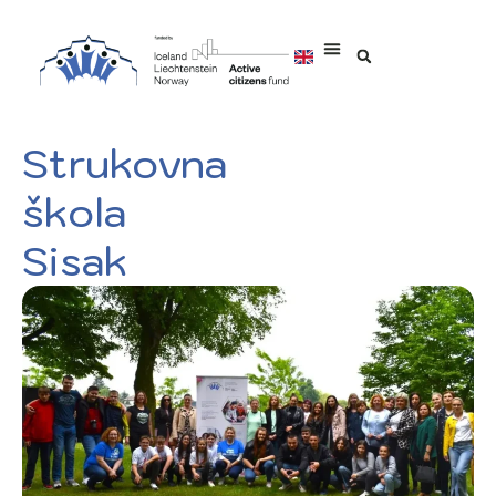
Strukovna
škola
Sisak