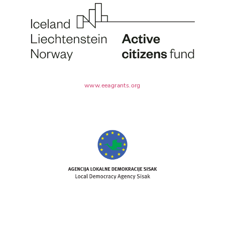
www.eeagrants.org