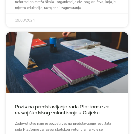
neformalna mreža škola i organizacija civilnog društva, koja je
mjesto edukacije, razmjene i zagovaranja
19/03/2024
Poziv na predstavljanje rada Platforme za
razvoj školskog volontiranja u Osijeku
Zadovoljstvo nam je pozvati vas na predstavljanje rezultata
rada Platforme za razvoj školskog volontiranja koje se