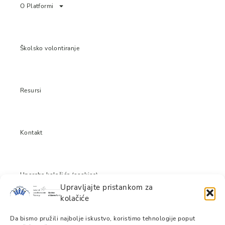
O Platformi
Školsko volontiranje
Resursi
Kontakt
Uporaba kolačića (cookies)
Upravljajte pristankom za
kolačiće
Izjava o odricanju odgovornosti
Da bismo pružili najbolje iskustvo, koristimo tehnologije poput