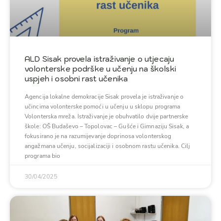
ALD Sisak provela istraživanje o utjecaju
volonterske podrške u učenju na školski
uspjeh i osobni rast učenika
Agencija lokalne demokracije Sisak provela je istraživanje o
učincima volonterske pomoći u učenju u sklopu programa
Volonterska mreža. Istraživanje je obuhvatilo dvije partnerske
škole: OŠ Budaševo – Topolovac – Gušće i Gimnaziju Sisak, a
fokusirano je na razumijevanje doprinosa volonterskog
angažmana učenju, socijalizaciji i osobnom rastu učenika. Cilj
programa bio
30/04/2025