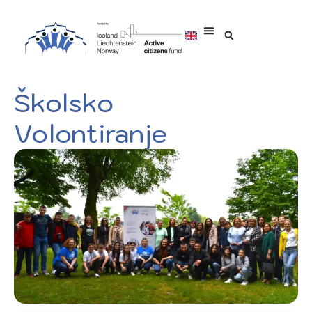
Školsko
Volontiranje