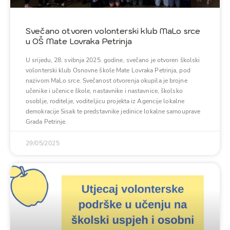
Svečano otvoren volonterski klub MaLo srce
u OŠ Mate Lovraka Petrinja
U srijedu, 28. svibnja 2025. godine, svečano je otvoren školski
volonterski klub Osnovne škole Mate Lovraka Petrinja, pod
nazivom MaLo srce. Svečanost otvorenja okupila je brojne
učenike i učenice škole, nastavnike i nastavnice, školsko
osoblje, roditelje, voditeljicu projekta iz Agencije lokalne
demokracije Sisak te predstavnike jedinice lokalne samouprave
Grada Petrinje.
29/05/2025